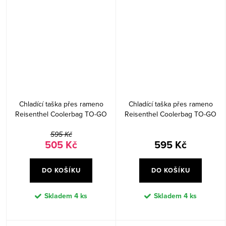
Chladící taška přes rameno
Chladící taška přes rameno
Reisenthel Coolerbag TO-GO
Reisenthel Coolerbag TO-GO
Twist silver
Dots
595 Kč
505 Kč
595 Kč
DO KOŠÍKU
DO KOŠÍKU
Skladem
4 ks
Skladem
4 ks