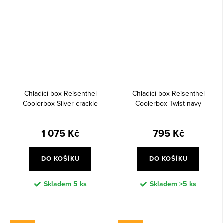
Chladící box Reisenthel
Chladící box Reisenthel
Coolerbox Silver crackle
Coolerbox Twist navy
1 075 Kč
795 Kč
DO KOŠÍKU
DO KOŠÍKU
Skladem
5 ks
Skladem
>5 ks