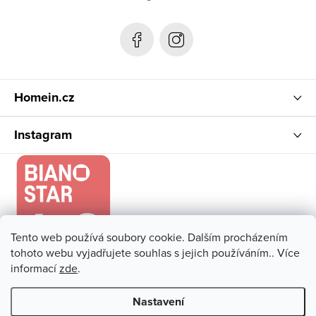
a
t
í
Homein.cz
Instagram
Tento web používá soubory cookie. Dalším procházením
tohoto webu vyjadřujete souhlas s jejich používáním.. Více
informací
zde
.
Nastavení