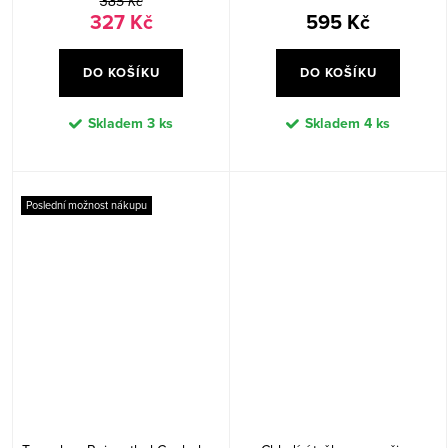
385 Kč
327 Kč
595 Kč
DO KOŠÍKU
DO KOŠÍKU
Skladem
3 ks
Skladem
4 ks
Poslední možnost nákupu