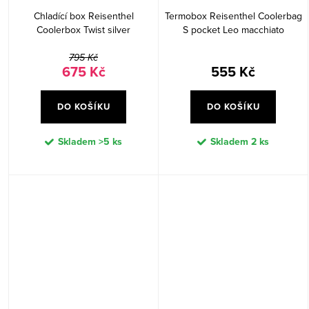
Chladící box Reisenthel
Termobox Reisenthel Coolerbag
Coolerbox Twist silver
S pocket Leo macchiato
795 Kč
675 Kč
555 Kč
DO KOŠÍKU
DO KOŠÍKU
Skladem
>5 ks
Skladem
2 ks