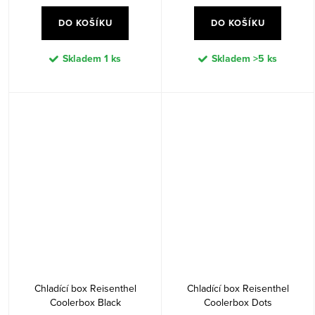
DO KOŠÍKU
DO KOŠÍKU
Skladem
1 ks
Skladem
>5 ks
Chladící box Reisenthel
Chladící box Reisenthel
Coolerbox Black
Coolerbox Dots