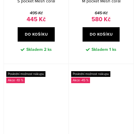
S pocket Mesh coral
M pocket Mesh coral
495 Kč
645 Kč
445 Kč
580 Kč
DO KOŠÍKU
DO KOŠÍKU
Skladem
2 ks
Skladem
1 ks
Poslední možnost nákupu
Poslední možnost nákupu
-10 %
-45 %