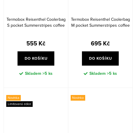
Termobox Reisenthel Coolerbag
Termobox Reisenthel Coolerbag
S pocket Summerstripes coffee
M pocket Summerstripes coffee
555 Kč
695 Kč
DO KOŠÍKU
DO KOŠÍKU
Skladem
>5 ks
Skladem
>5 ks
Novinka
Novinka
Limitovaná edice