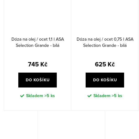
Dóza na olej / ocet 1,1 l ASA
Dóza na olej / ocet 0,75 l ASA
Selection Grande - bílá
Selection Grande - bílá
745 Kč
625 Kč
DO KOŠÍKU
DO KOŠÍKU
Skladem
>5 ks
Skladem
>5 ks