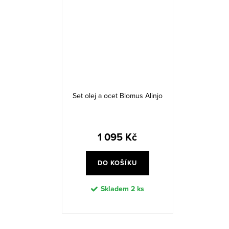
Set olej a ocet Blomus Alinjo
1 095 Kč
DO KOŠÍKU
Skladem
2 ks