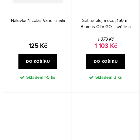
Nálevka Nicolas Vahé - malá
Set na olej a ocet 150 ml
Blomus OLVIGO - světle a
tmavě šedý
1 379 Kč
125 Kč
1 103 Kč
DO KOŠÍKU
DO KOŠÍKU
Skladem
>5 ks
Skladem
3 ks