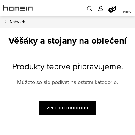
Přejít
NÁKUP
na
obsah
Nábytek
KOŠÍK
Věšáky a stojany na oblečení
Produkty teprve připravujeme.
Můžete se ale podívat na ostatní kategorie.
ZPĚT DO OBCHODU