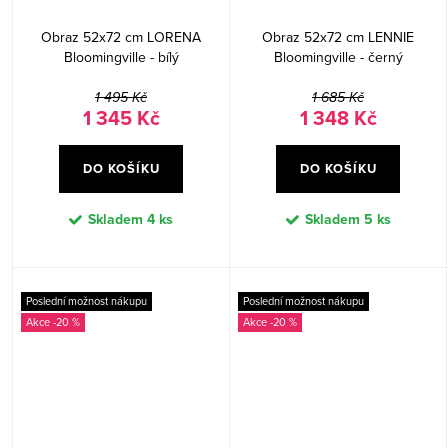
Obraz 52x72 cm LORENA
Obraz 52x72 cm LENNIE
Bloomingville - bílý
Bloomingville - černý
1 495 Kč
1 685 Kč
1 345 Kč
1 348 Kč
DO KOŠÍKU
DO KOŠÍKU
Skladem
4 ks
Skladem
5 ks
Poslední možnost nákupu
Poslední možnost nákupu
-20 %
-20 %