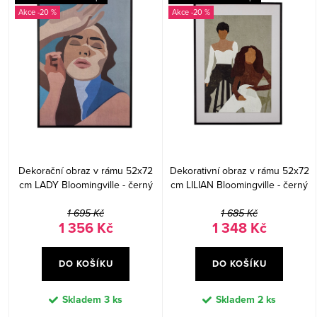
-20 %
-20 %
Dekorační obraz v rámu 52x72
Dekorativní obraz v rámu 52x72
cm LADY Bloomingville - černý
cm LILIAN Bloomingville - černý
1 695 Kč
1 685 Kč
1 356 Kč
1 348 Kč
DO KOŠÍKU
DO KOŠÍKU
Skladem
3 ks
Skladem
2 ks