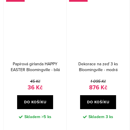
Papírová girlanda HAPPY
Dekorace na zeď 3 ks
EASTER Bloomingville - bílá
Bloomingville - modrá
45 Kč
1 095 Kč
36 Kč
876 Kč
DO KOŠÍKU
DO KOŠÍKU
Skladem
>5 ks
Skladem
3 ks