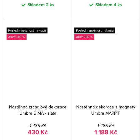
Skladem
2 ks
Skladem
4 ks
Poslední možnost nákupu
Poslední možnost nákupu
-70 %
-20 %
Nástěnná zrcadlová dekorace
Nástěnná dekorace s magnety
Umbra DIMA - zlatá
Umbra MAPPIT
1 435 Kč
1 485 Kč
430 Kč
1 188 Kč