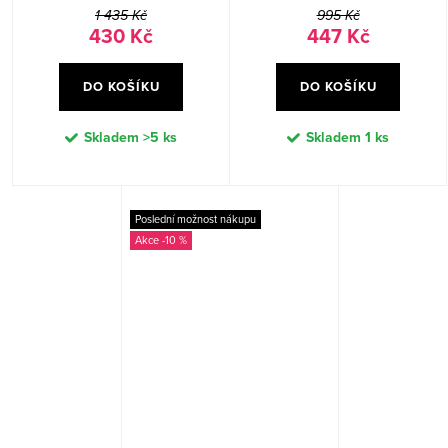
1 435 Kč
995 Kč
430 Kč
447 Kč
DO KOŠÍKU
DO KOŠÍKU
Skladem
>5 ks
Skladem
1 ks
Poslední možnost nákupu
-10 %