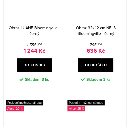
Obraz LUANE Bloomingville -
Obraz 32x42 cm NELS
černý
Bloomingville - černý
1 555 Kč
795 Kč
1 244 Kč
636 Kč
DO KOŠÍKU
DO KOŠÍKU
Skladem
3 ks
Skladem
3 ks
Poslední možnost nákupu
Poslední možnost nákupu
-20 %
-25 %