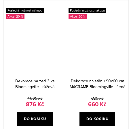
Poslední možnost nákupu
Poslední možnost nákupu
-20 %
-20 %
Dekorace na zeď 3 ks
Dekorace na stěnu 90x60 cm
Bloomingville - růžová
MACRAME Bloomingville - šedá
1 095 Kč
825 Kč
876 Kč
660 Kč
DO KOŠÍKU
DO KOŠÍKU