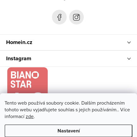
a
t
í
Homein.cz
Instagram
Tento web používá soubory cookie. Dalším procházením
tohoto webu vyjadřujete souhlas s jejich používáním.. Více
informací
zde
.
Nastavení