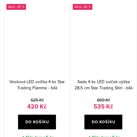
-20 %
-20 %
Vosková LED svíčka 4 ks Star
Sada 4 ks LED svíček výška
Trading Flamme - bílá
28,5 cm Star Trading Slim - bílá
525 Kč
669 Kč
420 Kč
535 Kč
DO KOŠÍKU
DO KOŠÍKU