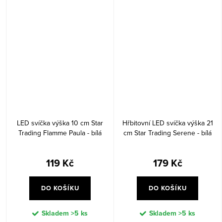
LED svíčka výška 10 cm Star
Hřbitovní LED svíčka výška 21
Trading Flamme Paula - bílá
cm Star Trading Serene - bílá
119 Kč
179 Kč
DO KOŠÍKU
DO KOŠÍKU
Skladem
>5 ks
Skladem
>5 ks