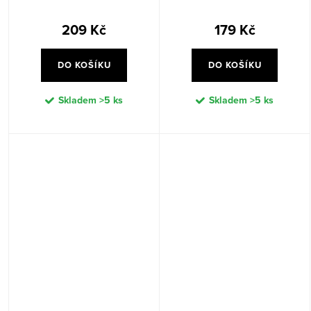
Trading Flamme Flow - bílá
Trading Flamme Flow - bílá
209 Kč
179 Kč
DO KOŠÍKU
DO KOŠÍKU
Skladem
>5 ks
Skladem
>5 ks