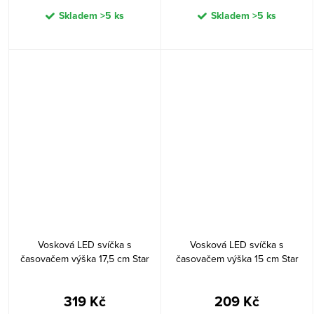
Skladem
>5 ks
Skladem
>5 ks
Vosková LED svíčka s
Vosková LED svíčka s
časovačem výška 17,5 cm Star
časovačem výška 15 cm Star
Trading Flamme Flow - bílá
Trading Flamme Flow - červená
319 Kč
209 Kč