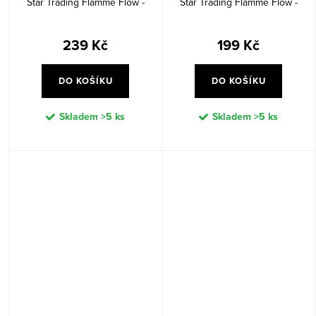
Star Trading Flamme Flow -
Star Trading Flamme Flow -
béžová
hnědá
239 Kč
199 Kč
DO KOŠÍKU
DO KOŠÍKU
Skladem
>5 ks
Skladem
>5 ks