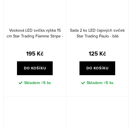
Vosková LED svíčka výška 15
Sada 2 ks LED čajových svíček
cm Star Trading Flamme Stripe -
Star Trading Paulo - bílá
modrá
195 Kč
125 Kč
DO KOŠÍKU
DO KOŠÍKU
Skladem
>5 ks
Skladem
>5 ks