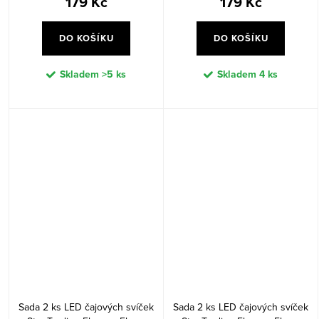
179 Kč
179 Kč
DO KOŠÍKU
DO KOŠÍKU
Skladem
>5 ks
Skladem
4 ks
Sada 2 ks LED čajových svíček
Sada 2 ks LED čajových svíček