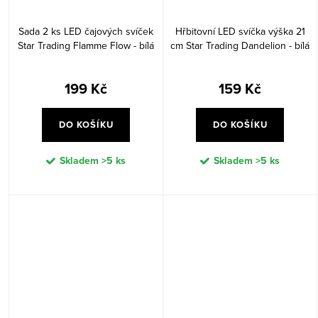
Sada 2 ks LED čajových svíček
Hřbitovní LED svíčka výška 21
Star Trading Flamme Flow - bílá
cm Star Trading Dandelion - bílá
199 Kč
159 Kč
DO KOŠÍKU
DO KOŠÍKU
Skladem
>5 ks
Skladem
>5 ks