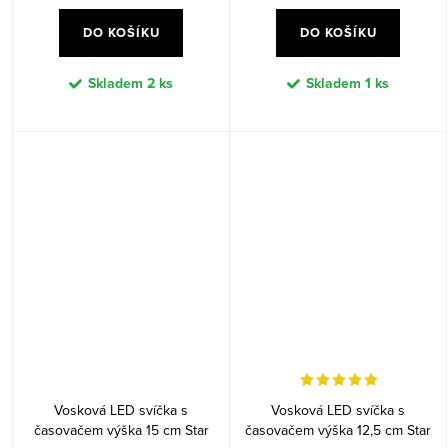
DO KOŠÍKU
DO KOŠÍKU
Skladem
2 ks
Skladem
1 ks
Vosková LED svíčka s
Vosková LED svíčka s
časovačem výška 15 cm Star
časovačem výška 12,5 cm Star