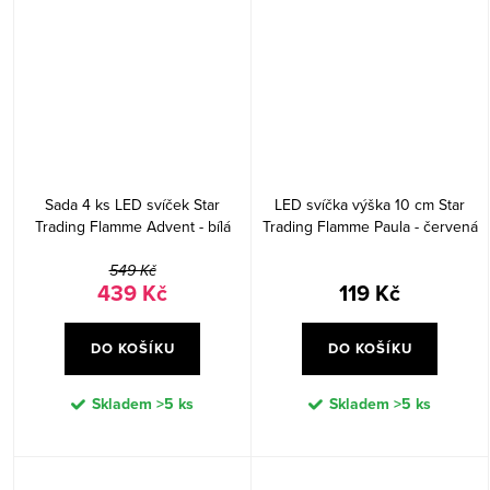
Sada 4 ks LED svíček Star
LED svíčka výška 10 cm Star
Trading Flamme Advent - bílá
Trading Flamme Paula - červená
549 Kč
439 Kč
119 Kč
DO KOŠÍKU
DO KOŠÍKU
Skladem
>5 ks
Skladem
>5 ks