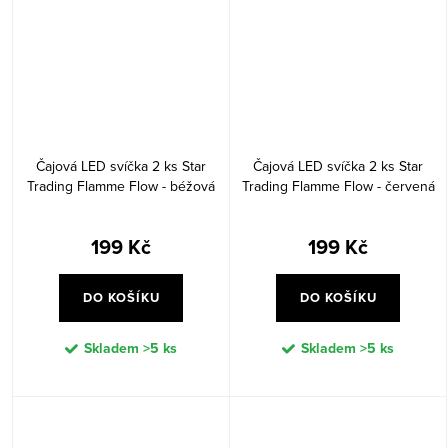
Čajová LED svíčka 2 ks Star
Čajová LED svíčka 2 ks Star
Trading Flamme Flow - béžová
Trading Flamme Flow - červená
199 Kč
199 Kč
DO KOŠÍKU
DO KOŠÍKU
Skladem
>5 ks
Skladem
>5 ks