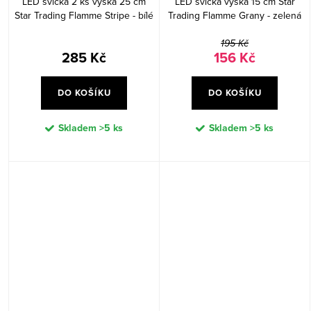
LED svíčka 2 ks výška 25 cm
LED svíčka výška 15 cm Star
Star Trading Flamme Stripe - bílé
Trading Flamme Grany - zelená
195 Kč
285 Kč
156 Kč
DO KOŠÍKU
DO KOŠÍKU
Skladem
>5 ks
Skladem
>5 ks