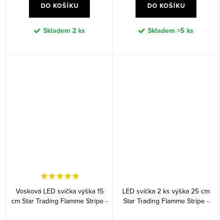
DO KOŠÍKU
DO KOŠÍKU
Skladem
2 ks
Skladem
>5 ks
Vosková LED svíčka výška 15
LED svíčka 2 ks výška 25 cm
cm Star Trading Flamme Stripe -
Star Trading Flamme Stripe -
bílá
béžové