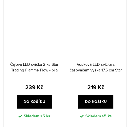
Čajová LED svíčka 2 ks Star
Vosková LED svíčka s
Trading Flamme Flow - bílá
časovačem výška 17,5 cm Star
Trading Flamme Flow - bílá
239 Kč
219 Kč
DO KOŠÍKU
DO KOŠÍKU
Skladem
>5 ks
Skladem
>5 ks