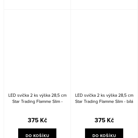
LED svíčka 2 ks výška 28,5 cm
LED svíčka 2 ks výška 28,5 cm
Star Trading Flamme Slim -
Star Trading Flamme Slim - bílá
béžová
375 Kč
375 Kč
DO KOŠÍKU
DO KOŠÍKU