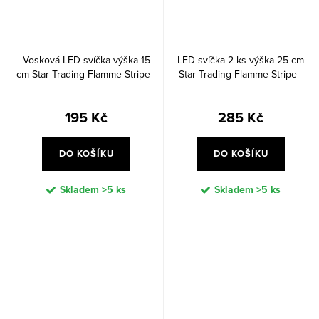
Vosková LED svíčka výška 15
LED svíčka 2 ks výška 25 cm
cm Star Trading Flamme Stripe -
Star Trading Flamme Stripe -
zelená
zelená
195 Kč
285 Kč
DO KOŠÍKU
DO KOŠÍKU
Skladem
>5 ks
Skladem
>5 ks