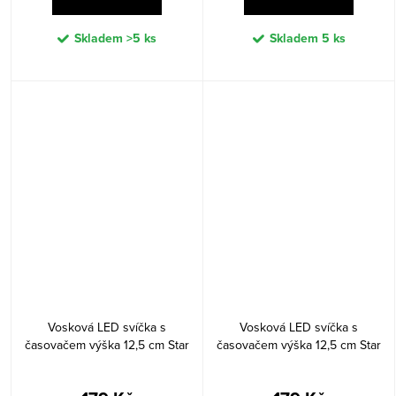
Skladem
>5 ks
Skladem
5 ks
Vosková LED svíčka s
Vosková LED svíčka s
časovačem výška 12,5 cm Star
časovačem výška 12,5 cm Star
Trading Flamme Flow - zelená
Trading Flamme Flow - béžová