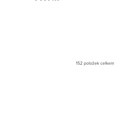
152
položek celkem
Novinka