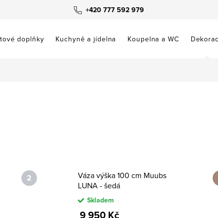
+420 777 592 979
tové doplňky
Kuchyně a jídelna
Koupelna a WC
Dekora
Váza výška 100 cm Muubs
LUNA - šedá
Skladem
9 950 Kč