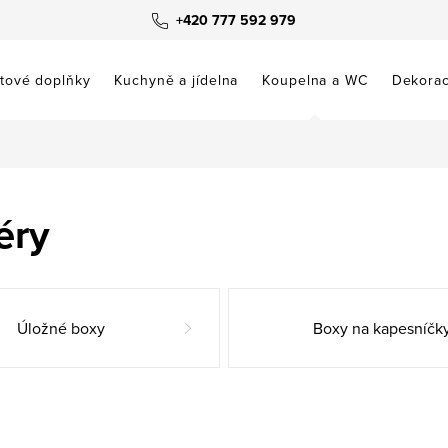
+420 777 592 979
tové doplňky
Kuchyně a jídelna
Koupelna a WC
Dekora
éry
Úložné boxy
Boxy na kapesníčk