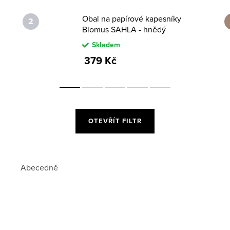
Obal na papírové kapesníky
Blomus SAHLA - hnědý
Skladem
379 Kč
OTEVŘÍT FILTR
Abecedně
-15 %