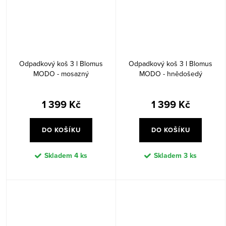
Odpadkový koš 3 l Blomus
Odpadkový koš 3 l Blomus
MODO - mosazný
MODO - hnědošedý
1 399 Kč
1 399 Kč
DO KOŠÍKU
DO KOŠÍKU
Skladem
4 ks
Skladem
3 ks