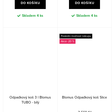
DO KOŠÍKU
DO KOŠÍKU
Skladem
4 ks
Skladem
4 ks
Poslední možnost nákupu
-20 %
Odpadkový koš 3 l Blomus
Blomus Odpadkový koš Slice
TUBO - bílý