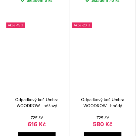
Skladem
3 ks
Skladem
>5 ks
-15 %
-20 %
Odpadkový koš Umbra
Odpadkový koš Umbra
WOODROW - béžový
WOODROW - hnědý
725 Kč
725 Kč
616 Kč
580 Kč