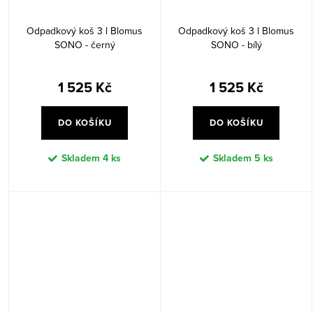
Odpadkový koš 3 l Blomus
Odpadkový koš 3 l Blomus
SONO - černý
SONO - bílý
1 525 Kč
1 525 Kč
DO KOŠÍKU
DO KOŠÍKU
Skladem
4 ks
Skladem
5 ks