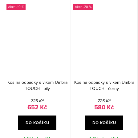
-10 %
-20 %
Koš na odpadky s víkem Umbra
Koš na odpadky s víkem Umbra
TOUCH - bílý
TOUCH - černý
725 Kč
725 Kč
652 Kč
580 Kč
DO KOŠÍKU
DO KOŠÍKU