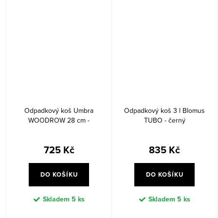
Odpadkový koš Umbra
Odpadkový koš 3 l Blomus
WOODROW 28 cm -
TUBO - černý
černý/přírodní
725 Kč
835 Kč
DO KOŠÍKU
DO KOŠÍKU
Skladem
5 ks
Skladem
5 ks