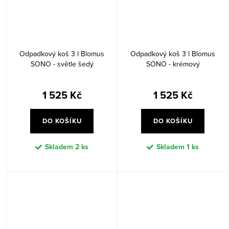
Odpadkový koš 3 l Blomus
Odpadkový koš 3 l Blomus
SONO - světle šedý
SONO - krémový
1 525 Kč
1 525 Kč
DO KOŠÍKU
DO KOŠÍKU
Skladem
2 ks
Skladem
1 ks