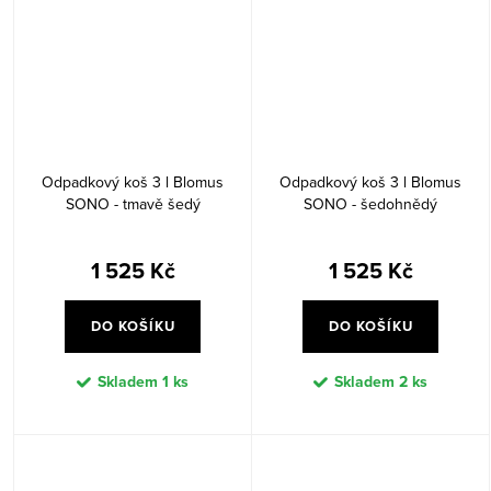
Odpadkový koš 3 l Blomus
Odpadkový koš 3 l Blomus
SONO - tmavě šedý
SONO - šedohnědý
1 525 Kč
1 525 Kč
DO KOŠÍKU
DO KOŠÍKU
Skladem
1 ks
Skladem
2 ks