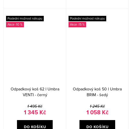
Poslední možnost nákupu
Poslední možnost nákupu
-10 %
-15 %
Odpadkový koš 62 l Umbra
Odpadkový koš 50 l Umbra
VENTI - černý
BRIM - šedý
1 495 Kč
1 245 Kč
1 345 Kč
1 058 Kč
DO KOŠÍKU
DO KOŠÍKU