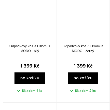
Odpadkový koš 3 l Blomus
Odpadkový koš 3 l Blomus
MODO - bílý
MODO - černý
1 399 Kč
1 399 Kč
DO KOŠÍKU
DO KOŠÍKU
Skladem
1 ks
Skladem
2 ks