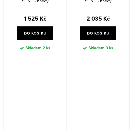
SONO - hnědý
SONO - hnědý
1 525 Kč
2 035 Kč
DO KOŠÍKU
DO KOŠÍKU
Skladem
2 ks
Skladem
3 ks