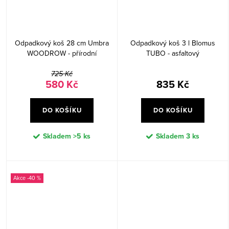
Odpadkový koš 28 cm Umbra
Odpadkový koš 3 l Blomus
WOODROW - přírodní
TUBO - asfaltový
725 Kč
580 Kč
835 Kč
DO KOŠÍKU
DO KOŠÍKU
Skladem
>5 ks
Skladem
3 ks
-40 %