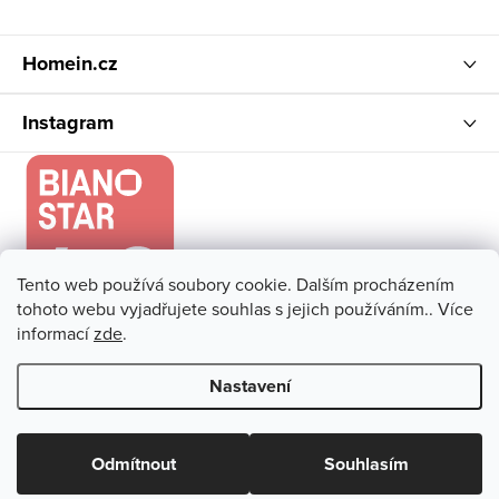
Homein.cz
Instagram
Tento web používá soubory cookie. Dalším procházením
tohoto webu vyjadřujete souhlas s jejich používáním.. Více
informací
zde
.
Nastavení
Copyright 2026
Homein.cz
. Všechna práva vyhrazena.
Upravit
nastavení cookies
Odmítnout
Souhlasím
Vytvořil Shoptet