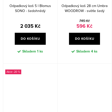
Odpadkový koš 5 l Blomus
Odpadkový koš 28 cm Umbra
SONO - šedohnědý
WOODROW - světle šedý
745 Kč
2 035 Kč
596 Kč
DO KOŠÍKU
DO KOŠÍKU
Skladem
1 ks
Skladem
4 ks
-20 %