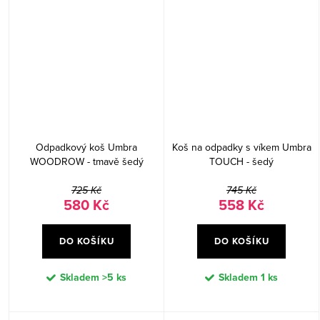
Odpadkový koš Umbra
Koš na odpadky s víkem Umbra
WOODROW - tmavě šedý
TOUCH - šedý
725 Kč
745 Kč
580 Kč
558 Kč
DO KOŠÍKU
DO KOŠÍKU
Skladem
>5 ks
Skladem
1 ks