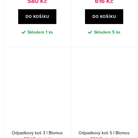
580 Kč
616 Kč
DO KOŠÍKU
DO KOŠÍKU
Skladem
1 ks
Skladem
5 ks
Odpadkový koš 3 l Blomus
Odpadkový koš 5 l Blomus