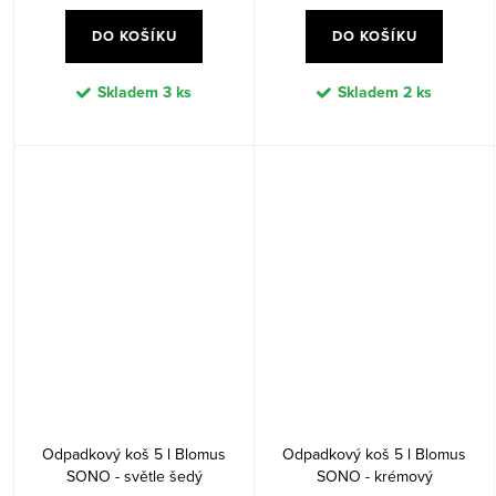
DO KOŠÍKU
DO KOŠÍKU
Skladem
3 ks
Skladem
2 ks
Odpadkový koš 5 l Blomus
Odpadkový koš 5 l Blomus
SONO - světle šedý
SONO - krémový