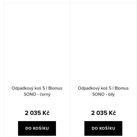
Odpadkový koš 5 l Blomus
Odpadkový koš 5 l Blomus
SONO - černý
SONO - bílý
2 035 Kč
2 035 Kč
DO KOŠÍKU
DO KOŠÍKU