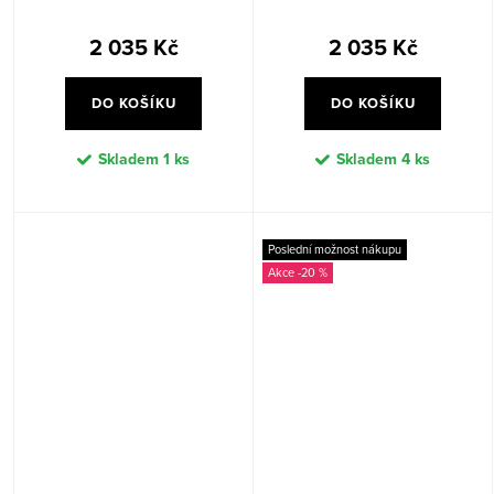
2 035 Kč
2 035 Kč
DO KOŠÍKU
DO KOŠÍKU
Skladem
1 ks
Skladem
4 ks
Poslední možnost nákupu
-20 %