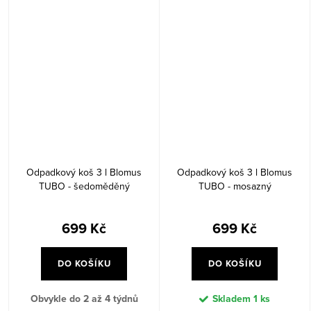
Odpadkový koš 3 l Blomus
Odpadkový koš 3 l Blomus
TUBO - šedoměděný
TUBO - mosazný
699 Kč
699 Kč
DO KOŠÍKU
DO KOŠÍKU
Obvykle do 2 až 4 týdnů
Skladem
1 ks