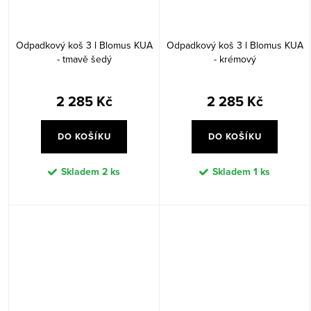
Odpadkový koš 3 l Blomus KUA
Odpadkový koš 3 l Blomus KUA
- tmavě šedý
- krémový
2 285 Kč
2 285 Kč
DO KOŠÍKU
DO KOŠÍKU
Skladem
2 ks
Skladem
1 ks