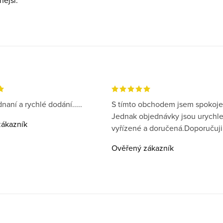
nější.
naní a rychlé dodání.....
S tímto obchodem jsem spokoje
Jednak objednávky jsou urychl
ákazník
vyřízené a doručená.Doporučuji
Ověřený zákazník