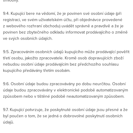
smlouvy.
9.4. Kupující bere na vědomí, že je povinen své osobní údaje (při
registraci, ve svém uživatelském účtu, při objednávce provedené
z webového rozhraní obchodu) uvádět správně a pravdivě a že je
povinen bez zbytečného odkladu informovat prodávajícího o změně
ve svých osobních údajích.
9.5. Zpracováním osobních údajů kupujícího může prodávající pověřit
třetí osobu, jakožto zpracovatele. Kromě osob dopravujících zboží
nebudou osobní údaje prodávajícím bez předchozího souhlasu
kupujícího předávány třetím osobám.
9.6. Osobní údaje budou zpracovávány po dobu neurčitou. Osobní
údaje budou zpracovávány v elektronické podobě automatizovaným
způsobem nebo v tištěné podobě neautomatizovaným způsobem.
9.7. Kupující potvrzuje, že poskytnuté osobní údaje jsou přesné a že
byl poučen o tom, že se jedná o dobrovolné poskytnutí osobních
údajů.