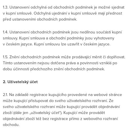
1.3. Ustanovení odchylná od obchodních podmínek je možné sjednat
v kupní smlouvě. Odchylná ujednání v kupní smlouvě mají přednost
před ustanoveními obchodních podmínek.
1.4. Ustanovení obchodních podmínek jsou nedílnou součástí kupní
smlouvy. Kupní smlouva a obchodní podmínky jsou vyhotoveny
v českém jazyce. Kupní smlouvu lze uzavřít v českém jazyce.
1.5. Znění obchodních podmínek může prodávající měnit či doplňovat.
Tímto ustanovením nejsou dotčena práva a povinnosti vzniklá po
dobu účinnosti předchozího znění obchodních podmínek.
2. Uživatelský účet
2.1. Na základě registrace kupujícího provedené na webové stránce
může kupující přistupovat do svého uživatelského rozhraní. Ze
svého uživatelského rozhraní může kupující provádět objednávání
zboží (dále jen „uživatelský účet“). Kupující může provádět
objednávání zboží též bez registrace přímo z webového rozhraní
obchodu.