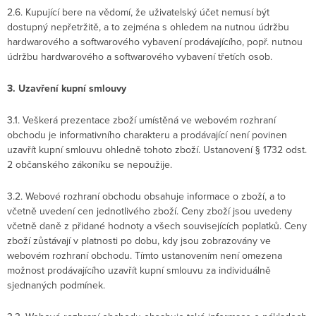
2.6. Kupující bere na vědomí, že uživatelský účet nemusí být
dostupný nepřetržitě, a to zejména s ohledem na nutnou údržbu
hardwarového a softwarového vybavení prodávajícího, popř. nutnou
údržbu hardwarového a softwarového vybavení třetích osob.
3. Uzavření kupní smlouvy
3.1. Veškerá prezentace zboží umístěná ve webovém rozhraní
obchodu je informativního charakteru a prodávající není povinen
uzavřít kupní smlouvu ohledně tohoto zboží. Ustanovení § 1732 odst.
2 občanského zákoníku se nepoužije.
3.2. Webové rozhraní obchodu obsahuje informace o zboží, a to
včetně uvedení cen jednotlivého zboží. Ceny zboží jsou uvedeny
včetně daně z přidané hodnoty a všech souvisejících poplatků. Ceny
zboží zůstávají v platnosti po dobu, kdy jsou zobrazovány ve
webovém rozhraní obchodu. Tímto ustanovením není omezena
možnost prodávajícího uzavřít kupní smlouvu za individuálně
sjednaných podmínek.