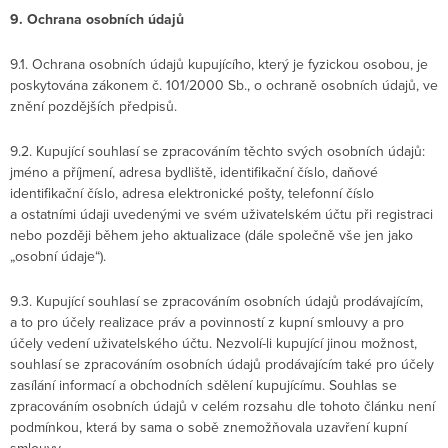
9. Ochrana osobních údajů
9.1. Ochrana osobních údajů kupujícího, který je fyzickou osobou, je
poskytována zákonem č. 101/2000 Sb., o ochraně osobních údajů, ve
znění pozdějších předpisů.
9.2. Kupující souhlasí se zpracováním těchto svých osobních údajů:
jméno a příjmení, adresa bydliště, identifikační číslo, daňové
identifikační číslo, adresa elektronické pošty, telefonní číslo
a ostatními údaji uvedenými ve svém uživatelském účtu při registraci
nebo později během jeho aktualizace (dále společně vše jen jako
„osobní údaje“).
9.3. Kupující souhlasí se zpracováním osobních údajů prodávajícím,
a to pro účely realizace práv a povinností z kupní smlouvy a pro
účely vedení uživatelského účtu. Nezvolí-li kupující jinou možnost,
souhlasí se zpracováním osobních údajů prodávajícím také pro účely
zasílání informací a obchodních sdělení kupujícímu. Souhlas se
zpracováním osobních údajů v celém rozsahu dle tohoto článku není
podmínkou, která by sama o sobě znemožňovala uzavření kupní