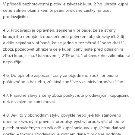
V případě bezhotovostní platby je závazek kupujícího uhradit kupní
cenu splněn okamžikem připsání příslušné částky na účet
prodávajícího.
4.5. Prodávající je oprávněn, zejména v případě, že ze strany
kupujícího nedojde k dodatečnému potvrzení objednávky (čl. 3.6)
a dále zejména v případě, že se jedná o rozměrnější nebo dražší
zboží, požadovat uhrazení celé kupní ceny ještě před odesláním
zboží kupujícímu. Ustanovení § 2119 odst. 1 občanského zákoníku se
nepoužije.
4.6. Do úplného zaplacení ceny za objednané zboží, případně
poštovného a balného, zůstává zboží ve vlastnictví prodávajícího.
4.7. Případné slevy z ceny zboží poskytnuté prodávajícím kupujícímu
nelze vzájemně kombinovat.
4.8. Je-li to v obchodním styku obvyklé nebo je-li tak stanoveno
obecně závaznými právními předpisy, vystaví prodávající ohledně
plateb prováděných na základě kupní smlouvy kupujícímu daňový
doklad – fakturu. Prodávající je plátcem daně z přidané hodnoty.