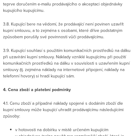
teprve doručením e-mailu prodávajícího o akceptaci objednávky
kupujícího kupujícímu.
3.8. Kupující bere na vědomí, že prodávající není povinen uzavřít
kupní smlouvu, a to zejména s osobami, které dříve podstatným
způsobem porušily své povinnosti vůči prodávajícímu.
3.9. Kupující souhlasí s použitím komunikačních prostředků na dálku
při uzavírání kupní smlouvy. Náklady vzniklé kupujícímu při použití
komunikačních prostředků na dálku v souvislosti s uzavřením kupní
smlouvy (tj. zejména náklady na internetové připojení, náklady na
telefonní hovory) si hradí kupující sám.
4. Cena zboží a platební podmínky
4.1. Cenu zboží a případné náklady spojené s dodáním zboží dle
kupní smlouvy může kupující uhradit prodávajícímu následujícími
způsoby:
v hotovosti na dobírku v místě určeném kupujícím