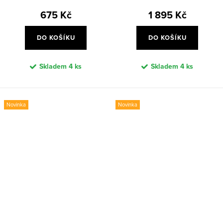
675 Kč
1 895 Kč
DO KOŠÍKU
DO KOŠÍKU
Skladem
4 ks
Skladem
4 ks
Novinka
Novinka