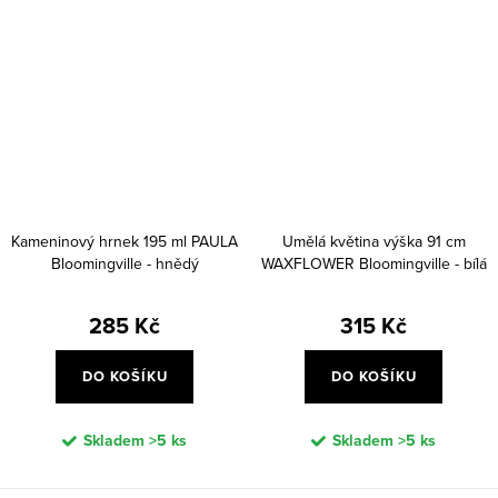
Kameninový hrnek 195 ml PAULA
Umělá květina výška 91 cm
Bloomingville - hnědý
WAXFLOWER Bloomingville - bílá
285 Kč
315 Kč
DO KOŠÍKU
DO KOŠÍKU
Skladem
>5 ks
Skladem
>5 ks