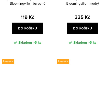
Bloomingville - barevné
Bloomingville - modrý
119 Kč
335 Kč
DO KOŠÍKU
DO KOŠÍKU
Skladem
>5 ks
Skladem
>5 ks
Novinka
Novinka