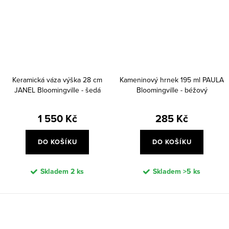
Keramická váza výška 28 cm
Kameninový hrnek 195 ml PAULA
JANEL Bloomingville - šedá
Bloomingville - béžový
1 550 Kč
285 Kč
DO KOŠÍKU
DO KOŠÍKU
Skladem
2 ks
Skladem
>5 ks