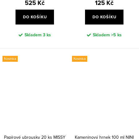
525 Kč
125 Kč
DO KOŠÍKU
DO KOŠÍKU
Skladem
3 ks
Skladem
>5 ks
Novinka
Novinka
Papírové ubrousky 20 ks MISSY
Kameninový hrnek 100 ml NINI