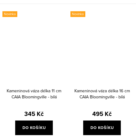
Novinka
Novinka
Kameninová váza délka 11 cm
Kameninová váza délka 16 cm
CAIA Bloomingville - bílá
CAIA Bloomingville - bílá
345 Kč
495 Kč
DO KOŠÍKU
DO KOŠÍKU