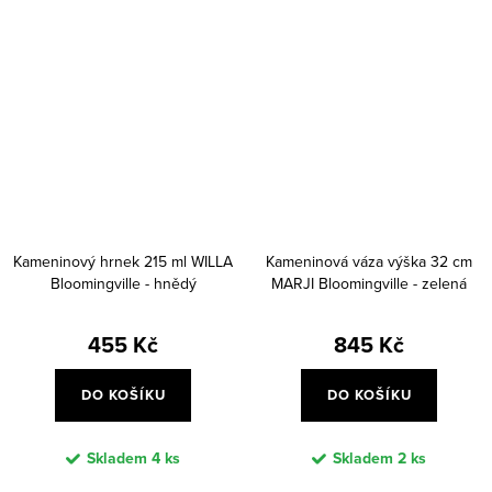
Kameninový hrnek 215 ml WILLA
Kameninová váza výška 32 cm
Bloomingville - hnědý
MARJI Bloomingville - zelená
455 Kč
845 Kč
DO KOŠÍKU
DO KOŠÍKU
Skladem
4 ks
Skladem
2 ks