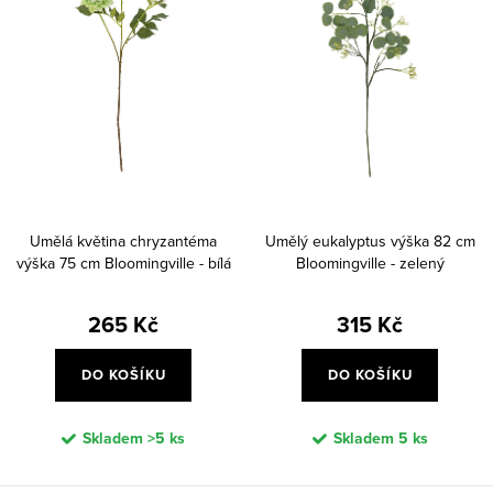
Umělá květina chryzantéma
Umělý eukalyptus výška 82 cm
výška 75 cm Bloomingville - bílá
Bloomingville - zelený
265 Kč
315 Kč
DO KOŠÍKU
DO KOŠÍKU
Skladem
>5 ks
Skladem
5 ks