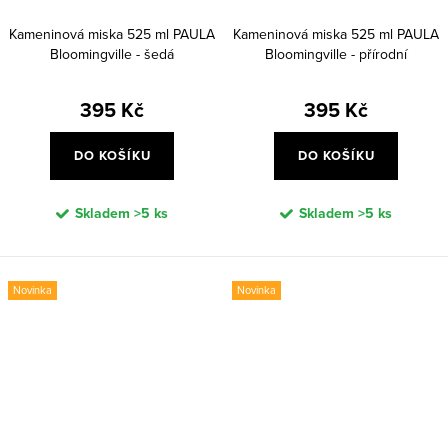
Kameninová miska 525 ml PAULA
Kameninová miska 525 ml PAULA
Bloomingville - šedá
Bloomingville - přírodní
395 Kč
395 Kč
DO KOŠÍKU
DO KOŠÍKU
Skladem
>5 ks
Skladem
>5 ks
Novinka
Novinka