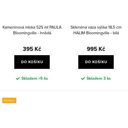
Kameninová miska 525 ml PAULA
Skleněná váza výška 18,5 cm
Bloomingville - hnědá
HALIM Bloomingville - bílá
395 Kč
995 Kč
DO KOŠÍKU
DO KOŠÍKU
Skladem
>5 ks
Skladem
3 ks
Novinka