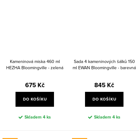
Kameninová miska 460 ml
Sada 4 kameninových šálků 150
HEZHA Bloomingville - zelená
ml EWAN Bloomingville - barevná
675 Kč
845 Kč
DO KOŠÍKU
DO KOŠÍKU
Skladem
4 ks
Skladem
4 ks