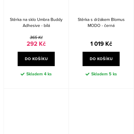
Stěrka na sklo Umbra Buddy
Stěrka s držákem Blomus
Adhesive - bílá
MODO - černá
365 Kč
292 Kč
1 019 Kč
DO KOŠÍKU
DO KOŠÍKU
Skladem
4 ks
Skladem
5 ks