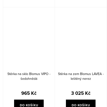
Stěrka na sklo Blomus VIPO -
Stěrka na zem Blomus LAVEA -
šedohnědá
leštěný nerez
965 Kč
3 025 Kč
DO KOŠÍKU
DO KOŠÍKU