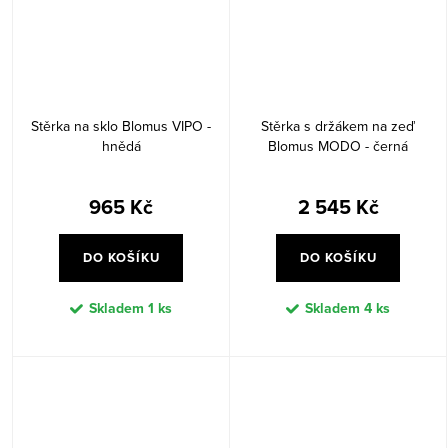
Stěrka na sklo Blomus VIPO -
Stěrka s držákem na zeď
hnědá
Blomus MODO - černá
965 Kč
2 545 Kč
DO KOŠÍKU
DO KOŠÍKU
Skladem
1 ks
Skladem
4 ks