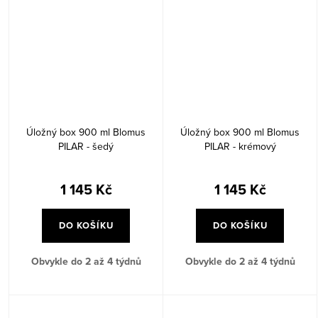
Úložný box 900 ml Blomus
Úložný box 900 ml Blomus
PILAR - šedý
PILAR - krémový
1 145 Kč
1 145 Kč
DO KOŠÍKU
DO KOŠÍKU
Obvykle do 2 až 4 týdnů
Obvykle do 2 až 4 týdnů