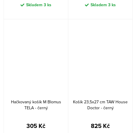
Skladem
3 ks
Skladem
3 ks
Hačkovaný košík M Blomus
Košík 23,5x27 cm TAW House
TELA - černý
Doctor - černý
305 Kč
825 Kč