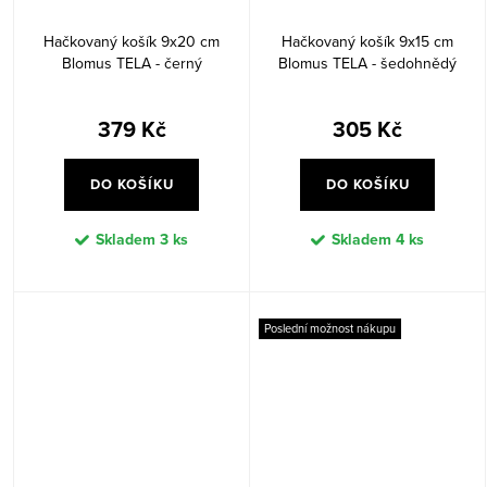
Hačkovaný košík 9x20 cm
Hačkovaný košík 9x15 cm
Blomus TELA - černý
Blomus TELA - šedohnědý
379 Kč
305 Kč
DO KOŠÍKU
DO KOŠÍKU
Skladem
3 ks
Skladem
4 ks
Poslední možnost nákupu