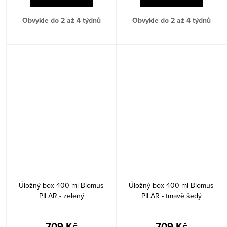
Obvykle do 2 až 4 týdnů
Obvykle do 2 až 4 týdnů
Úložný box 400 ml Blomus
Úložný box 400 ml Blomus
PILAR - zelený
PILAR - tmavě šedý
709 Kč
709 Kč