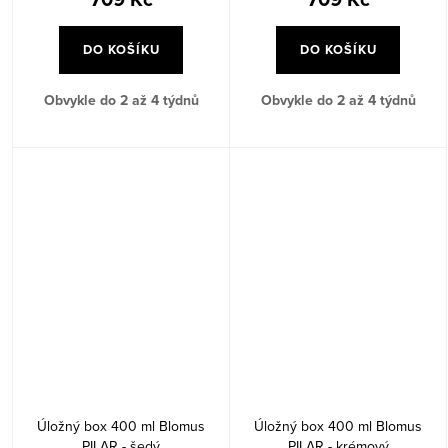
DO KOŠÍKU
DO KOŠÍKU
Obvykle do 2 až 4 týdnů
Obvykle do 2 až 4 týdnů
Úložný box 400 ml Blomus
Úložný box 400 ml Blomus
PILAR - šedý
PILAR - krémový