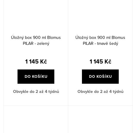
Úložný box 900 ml Blomus
Úložný box 900 ml Blomus
PILAR - zelený
PILAR - tmavě šedý
1 145 Kč
1 145 Kč
DO KOŠÍKU
DO KOŠÍKU
Obvykle do 2 až 4 týdnů
Obvykle do 2 až 4 týdnů