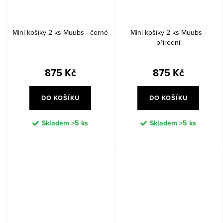
Mini košíky 2 ks Muubs - černé
Mini košíky 2 ks Muubs -
přírodní
875 Kč
875 Kč
DO KOŠÍKU
DO KOŠÍKU
Skladem
>5 ks
Skladem
>5 ks