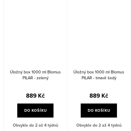
Úložný box 1000 ml Blomus
Úložný box 1000 ml Blomus
PILAR - zelený
PILAR - tmavě šedý
889 Kč
889 Kč
DO KOŠÍKU
DO KOŠÍKU
Obvykle do 2 až 4 týdnů
Obvykle do 2 až 4 týdnů