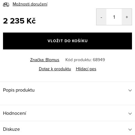
Možnosti doručení
2 235 Kč
Měrná
cena:
VLOŽIT DO KOŠÍKU
Značka:
Blomus
Kód produktu:
68949
Dotaz k produktu
Hlídací pes
Popis produktu
Hodnocení
Diskuze