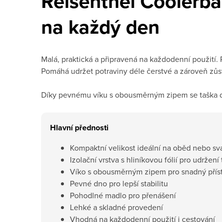
Reisenthel Coolerba
na každý den
Malá, praktická a připravená na každodenní použití.
Pomáhá udržet potraviny déle čerstvé a zároveň zů
Díky pevnému víku s obousměrným zipem se taška dobř
Hlavní přednosti
Kompaktní velikost ideální na oběd nebo sv
Izolační vrstva s hliníkovou fólií pro udržení
Víko s obousměrným zipem pro snadný přís
Pevné dno pro lepší stabilitu
Pohodlné madlo pro přenášení
Lehké a skladné provedení
Vhodná na každodenní použití i cestování