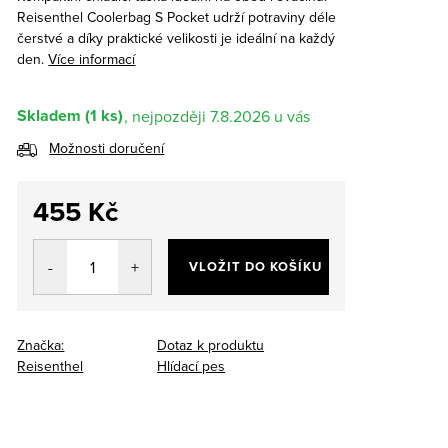
Reisenthel Coolerbag S Pocket udrží potraviny déle
čerstvé a díky praktické velikosti je ideální na každý
den.
Více informací
Skladem
(1 ks)
7.8.2026
Možnosti doručení
455 Kč
Měrná
cena:
VLOŽIT DO KOŠÍKU
Značka:
Dotaz k produktu
Reisenthel
Hlídací pes