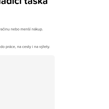
adicí taška
svačinu nebo menší nákup.
 práce, na cesty i na výlety.