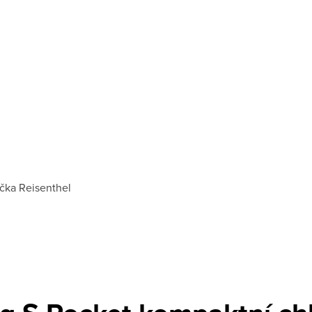
čka
Reisenthel