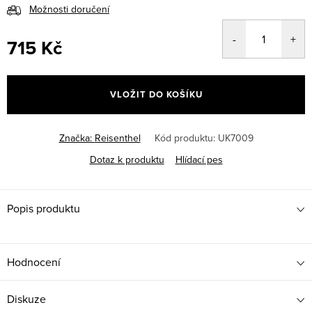
Možnosti doručení
715 Kč
Měrná
cena:
VLOŽIT DO KOŠÍKU
Značka:
Reisenthel
Kód produktu:
UK7009
Dotaz k produktu
Hlídací pes
Popis produktu
Hodnocení
Diskuze