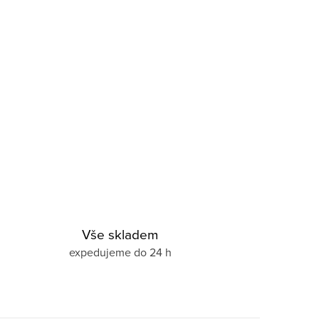
Vše skladem
expedujeme do 24 h