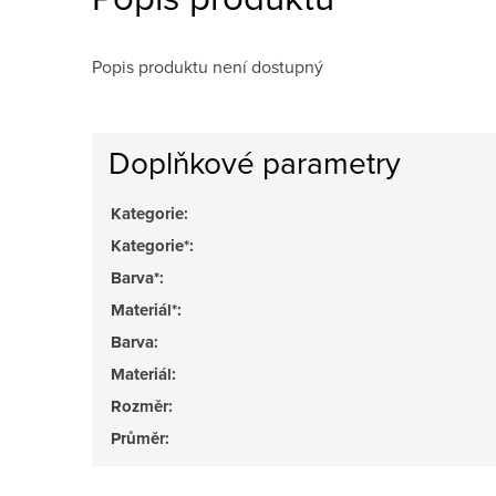
Popis produktu není dostupný
Doplňkové parametry
Kategorie
:
Kategorie*
:
Barva*
:
Materiál*
:
Barva
:
Materiál
:
Rozměr
:
Průměr
: