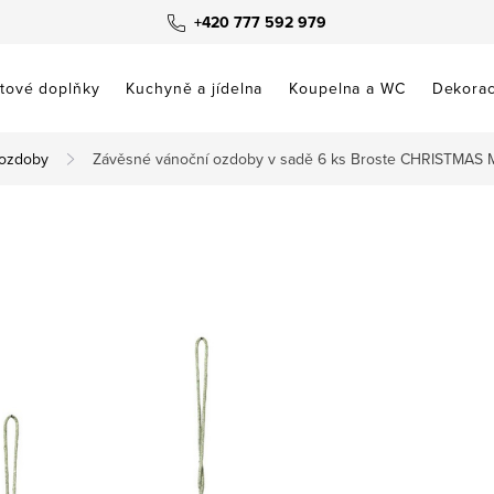
+420 777 592 979
tové doplňky
Kuchyně a jídelna
Koupelna a WC
Dekora
 ozdoby
Závěsné vánoční ozdoby v sadě 6 ks Broste CHRISTMAS M