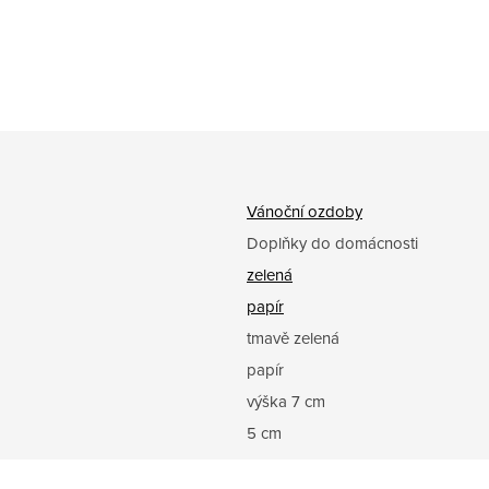
Vánoční ozdoby
Doplňky do domácnosti
zelená
papír
tmavě zelená
papír
výška 7 cm
5 cm