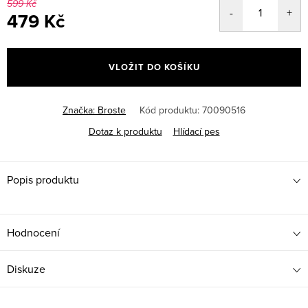
599 Kč
479 Kč
Měrná
cena:
VLOŽIT DO KOŠÍKU
Značka:
Broste
Kód produktu:
70090516
Dotaz k produktu
Hlídací pes
Popis produktu
Hodnocení
Diskuze