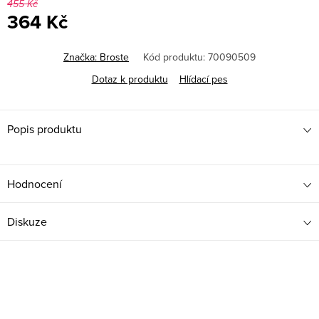
455 Kč
364 Kč
Měrná
cena:
Značka:
Broste
Kód produktu:
70090509
Dotaz k produktu
Hlídací pes
Popis produktu
Hodnocení
Diskuze