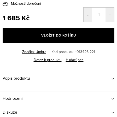
Možnosti doručení
1 685 Kč
Měrná
cena:
VLOŽIT DO KOŠÍKU
Značka:
Umbra
Kód produktu:
1013426-221
Dotaz k produktu
Hlídací pes
Popis produktu
Hodnocení
Diskuze