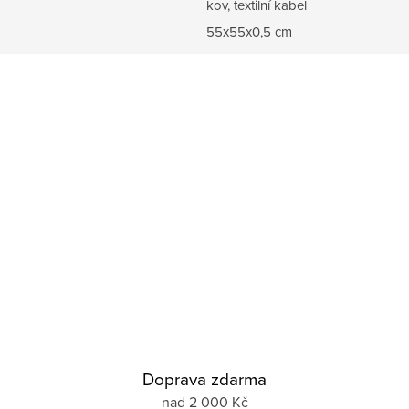
kov, textilní kabel
55x55x0,5 cm
Doprava zdarma
nad 2 000 Kč