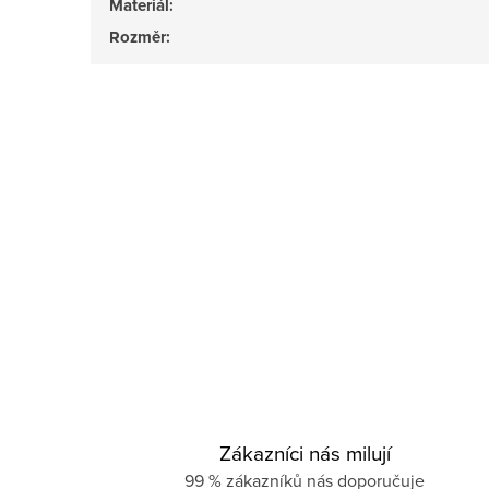
Materiál
:
Rozměr
:
Zákazníci nás milují
99 % zákazníků nás doporučuje