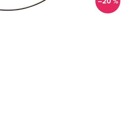
–20 %