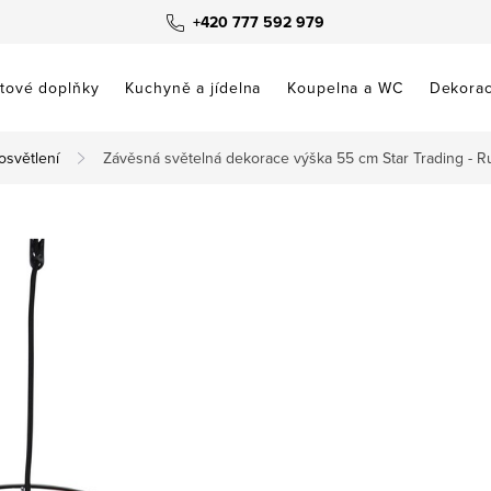
+420 777 592 979
tové doplňky
Kuchyně a jídelna
Koupelna a WC
Dekora
osvětlení
Závěsná světelná dekorace výška 55 cm Star Trading - Ru