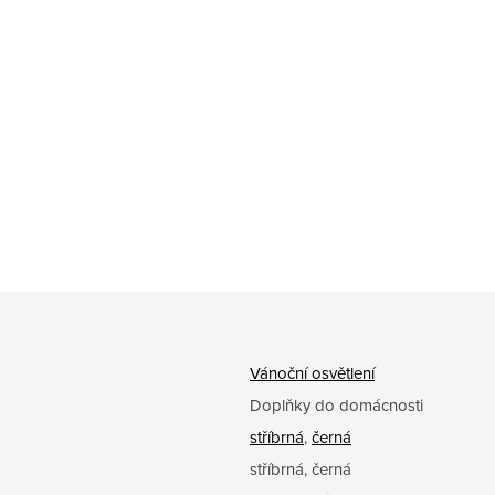
Vánoční osvětlení
Doplňky do domácnosti
stříbrná
,
černá
stříbrná, černá