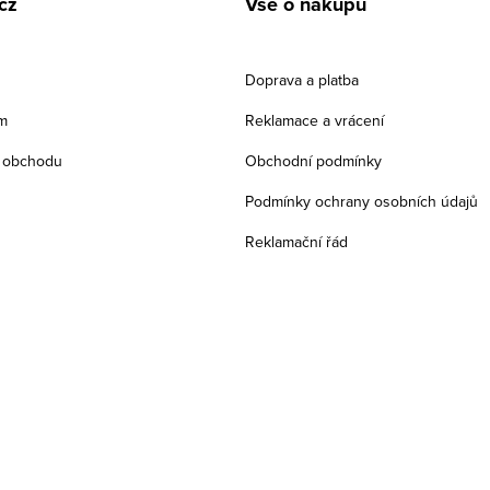
cz
Vše o nákupu
Doprava a platba
m
Reklamace a vrácení
 obchodu
Obchodní podmínky
Podmínky ochrany osobních údajů
Reklamační řád