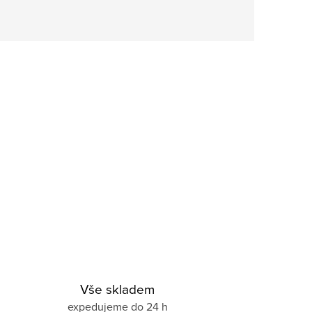
Vše skladem
expedujeme do 24 h