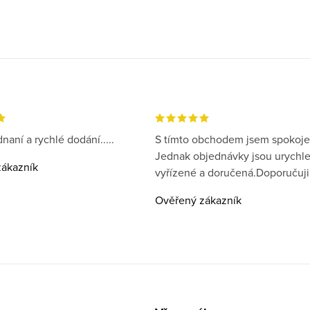
naní a rychlé dodání.....
S tímto obchodem jsem spokoje
Jednak objednávky jsou urychl
ákazník
vyřízené a doručená.Doporučuji
Ověřený zákazník