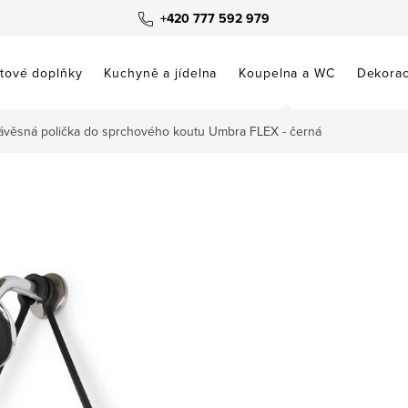
+420 777 592 979
tové doplňky
Kuchyně a jídelna
Koupelna a WC
Dekora
ávěsná polička do sprchového koutu Umbra FLEX - černá