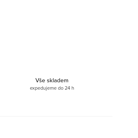
Vše skladem
expedujeme do 24 h