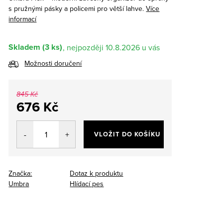
s pružnými pásky a policemi pro větší lahve.
Více
informací
Skladem
(3 ks)
10.8.2026
Možnosti doručení
845 Kč
676 Kč
Měrná
cena:
VLOŽIT DO KOŠÍKU
Značka:
Dotaz k produktu
Umbra
Hlídací pes