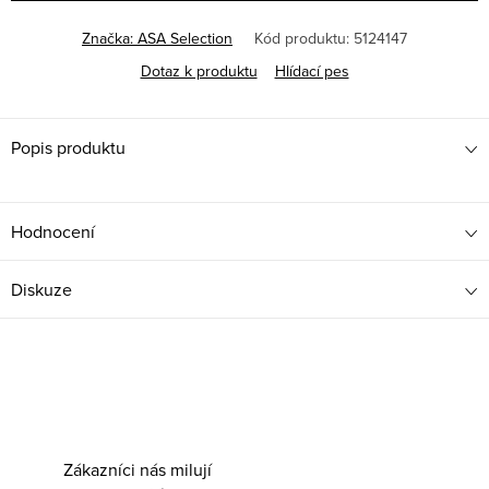
Značka:
ASA Selection
Kód produktu:
5124147
Dotaz k produktu
Hlídací pes
Popis produktu
Hodnocení
Diskuze
Zákazníci nás milují