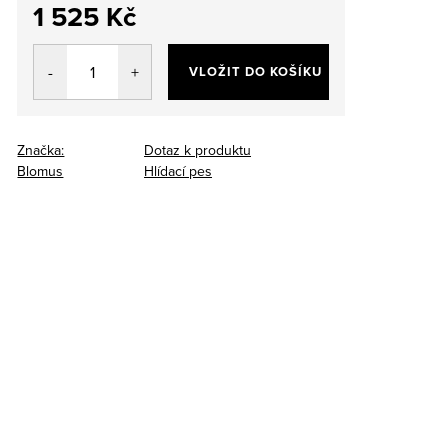
1 525 Kč
Měrná
cena:
VLOŽIT DO KOŠÍKU
Značka:
Dotaz k produktu
Blomus
Hlídací pes