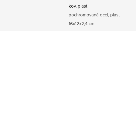
kov
,
plast
pochromovaná ocel, plast
16x12x2,4 cm