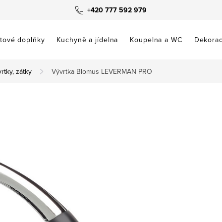
+420 777 592 979
tové doplňky
Kuchyně a jídelna
Koupelna a WC
Dekora
rtky, zátky
Vývrtka Blomus LEVERMAN PRO