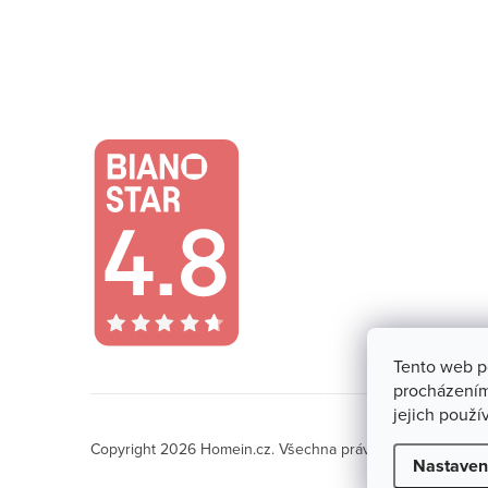
Tento web p
procházením
jejich použí
Copyright 2026
Homein.cz
. Všechna práva vyhrazena.
Upra
Nastaven