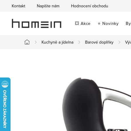
Přejít
Kontakt
Napište nám
Hodnocení obchodu
na
obsah
💥 Akce
⭐ Novinky
By
Kuchyně a jídelna
Barové doplňky
Výv
Domů