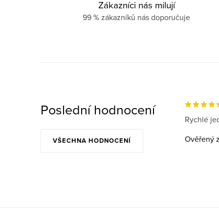
Zákazníci nás milují
99 % zákazníků nás doporučuje
Poslední hodnocení
Rychlé jed
Ověřený z
VŠECHNA HODNOCENÍ
Z