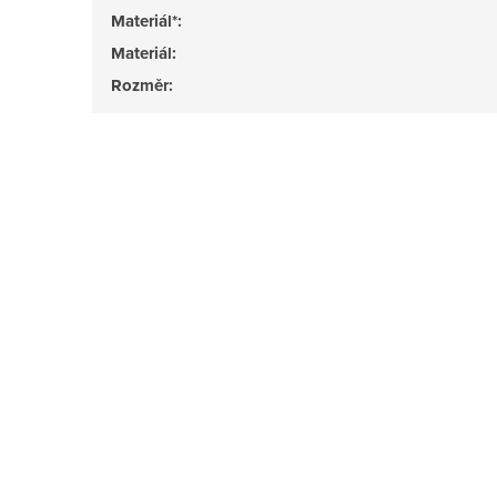
Materiál*
:
Materiál
:
Rozměr
: