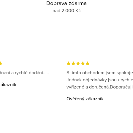
Doprava zdarma
nad 2 000 Kč
naní a rychlé dodání.....
S tímto obchodem jsem spokoje
Jednak objednávky jsou urychl
ákazník
vyřízené a doručená.Doporučuji
Ověřený zákazník