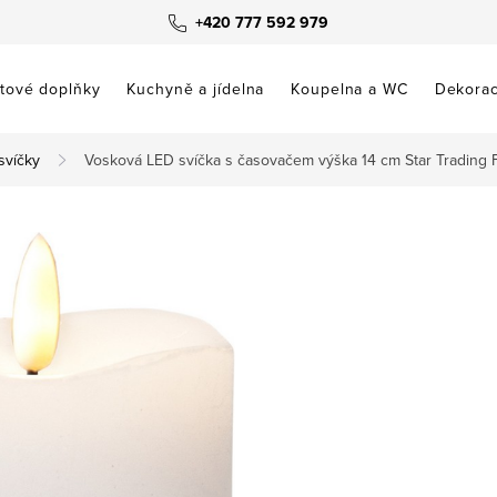
+420 777 592 979
tové doplňky
Kuchyně a jídelna
Koupelna a WC
Dekora
svíčky
Vosková LED svíčka s časovačem výška 14 cm Star Trading F