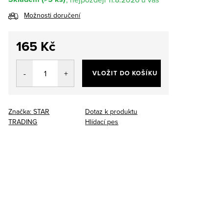
Možnosti doručení
165 Kč
Měrná
cena:
VLOŽIT DO KOŠÍKU
Značka:
STAR
Dotaz k produktu
TRADING
Hlídací pes