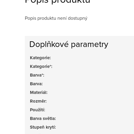
Popis produktu není dostupný
Doplňkové parametry
Kategorie
:
Kategorie*
:
Barva*
:
Barva
:
Materiál
:
Rozměr
:
Použití
:
Barva světla
:
Stupeň krytí
: