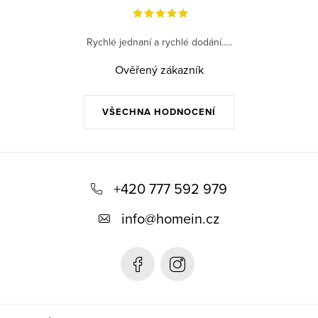
Rychlé jednaní a rychlé dodání.....
Ověřený zákazník
VŠECHNA HODNOCENÍ
Z
á
+420 777 592 979
p
info
@
homein.cz
a
t
í