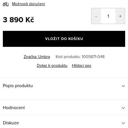
Možnosti doručení
3 890 Kč
Měrná
cena:
VLOŽIT DO KOŠÍKU
Značka:
Umbra
Kód produktu:
1005871-048
Dotaz k produktu
Hlídací pes
Popis produktu
Hodnocení
Diskuze