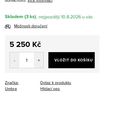
domácnosti.
Více informací
Skladem
(3 ks)
10.8.2026
Možnosti doručení
5 250 Kč
Měrná
cena:
VLOŽIT DO KOŠÍKU
Značka:
Dotaz k produktu
Umbra
Hlídací pes