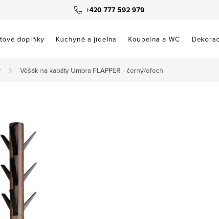
+420 777 592 979
tové doplňky
Kuchyně a jídelna
Koupelna a WC
Dekora
y
Věšák na kabáty Umbra FLAPPER - černý/ořech