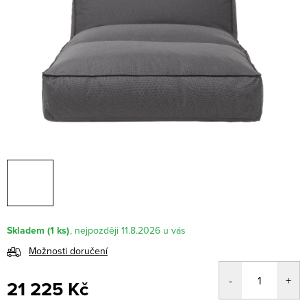
Skladem
(1 ks)
11.8.2026
Možnosti doručení
21 225 Kč
Měrná