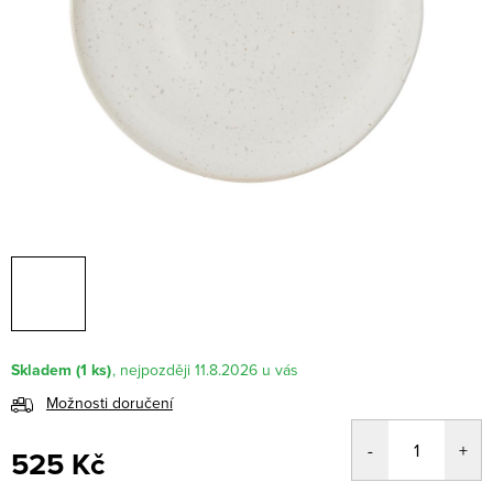
Skladem
(1 ks)
11.8.2026
Možnosti doručení
525 Kč
Měrná