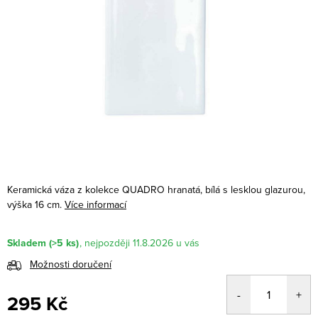
Keramická váza z kolekce QUADRO hranatá, bílá s lesklou glazurou,
výška 16 cm.
Více informací
Skladem
(>5 ks)
11.8.2026
Možnosti doručení
295 Kč