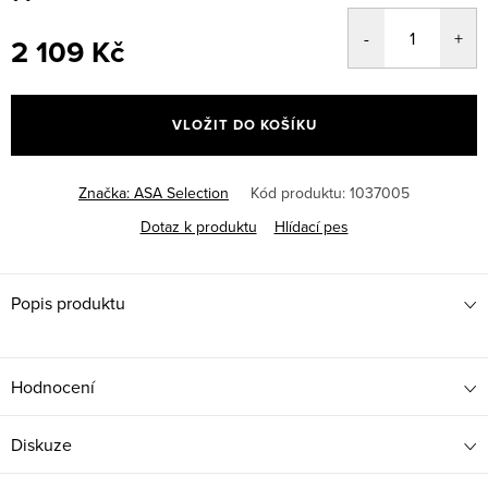
2 109 Kč
Měrná
cena:
VLOŽIT DO KOŠÍKU
Značka:
ASA Selection
Kód produktu:
1037005
Dotaz k produktu
Hlídací pes
Popis produktu
Hodnocení
Diskuze