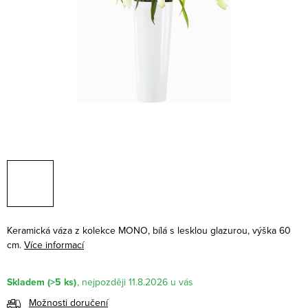
Keramická váza z kolekce MONO, bílá s lesklou glazurou, výška 60
cm.
Více informací
Skladem
(>5 ks)
11.8.2026
Možnosti doručení