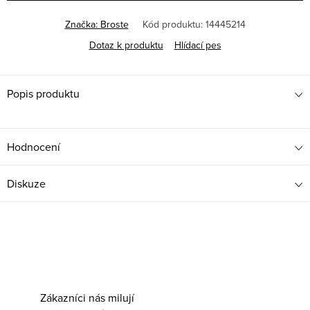
Značka:
Broste
Kód produktu:
14445214
Dotaz k produktu
Hlídací pes
Popis produktu
Hodnocení
Diskuze
Zákazníci nás milují