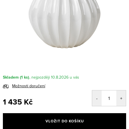
Skladem
(1 ks)
10.8.2026
Možnosti doručení
1 435 Kč
Měrná
cena:
VLOŽIT DO KOŠÍKU