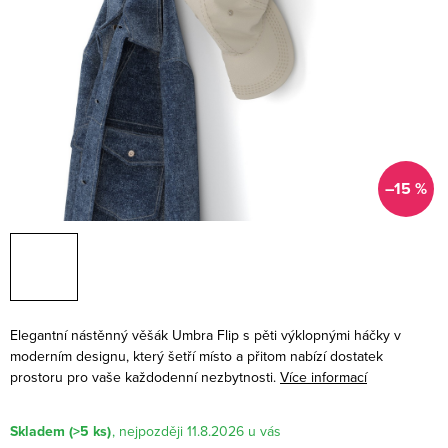
–15 %
Elegantní nástěnný věšák Umbra Flip s pěti výklopnými háčky v
moderním designu, který šetří místo a přitom nabízí dostatek
prostoru pro vaše každodenní nezbytnosti.
Více informací
Skladem
(>5 ks)
11.8.2026