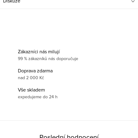
Diskuze
Zákazníci nás milují
99 % zákazníků nás doporučuje
Doprava zdarma
nad 2 000 Kč
Vše skladem
expedujeme do 24 h
Poslední hodnocení