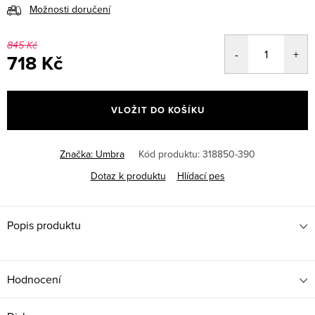
Možnosti doručení
845 Kč
718 Kč
Měrná
cena:
VLOŽIT DO KOŠÍKU
Značka:
Umbra
Kód produktu:
318850-390
Dotaz k produktu
Hlídací pes
Popis produktu
Hodnocení