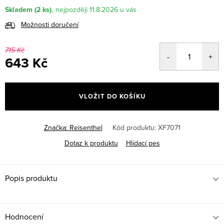
Skladem
(2 ks)
11.8.2026
Možnosti doručení
715 Kč
643 Kč
Měrná
cena:
VLOŽIT DO KOŠÍKU
Značka:
Reisenthel
Kód produktu:
XF7071
Dotaz k produktu
Hlídací pes
Popis produktu
Hodnocení