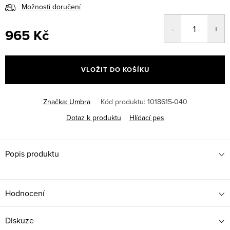
Možnosti doručení
965 Kč
Měrná
cena:
VLOŽIT DO KOŠÍKU
Značka:
Umbra
Kód produktu:
1018615-040
Dotaz k produktu
Hlídací pes
Popis produktu
Hodnocení
Diskuze