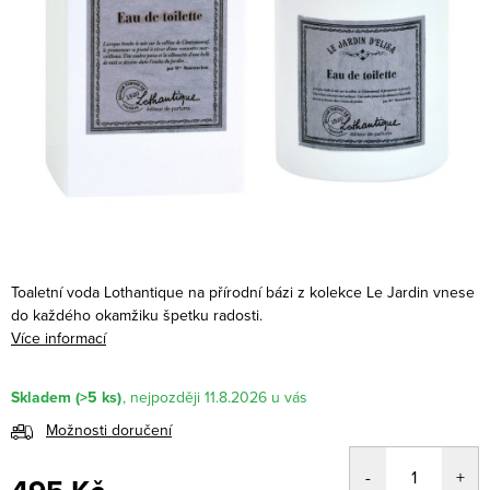
Toaletní voda Lothantique na přírodní bázi z kolekce Le Jardin vnese
do každého okamžiku špetku radosti.
Více informací
Skladem
(>5 ks)
11.8.2026
Možnosti doručení