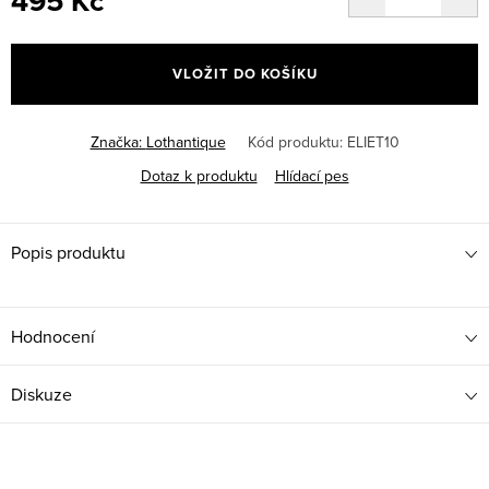
495 Kč
Měrná
cena:
VLOŽIT DO KOŠÍKU
Značka:
Lothantique
Kód produktu:
ELIET10
Dotaz k produktu
Hlídací pes
Popis produktu
Hodnocení
Diskuze