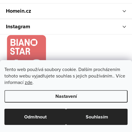
Homein.cz
Instagram
Tento web používá soubory cookie. Dalším procházením
tohoto webu vyjadřujete souhlas s jejich používáním.. Více
informací
zde
.
Nastavení
Copyright 2026
Homein.cz
. Všechna práva vyhrazena.
Upravit
nastavení cookies
Odmítnout
Souhlasím
Vytvořil Shoptet