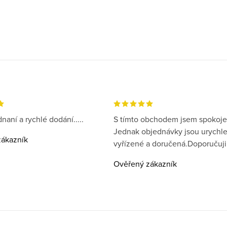
naní a rychlé dodání.....
S tímto obchodem jsem spokoje
Jednak objednávky jsou urychl
ákazník
vyřízené a doručená.Doporučuji
Ověřený zákazník