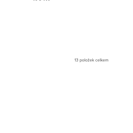
13
položek celkem