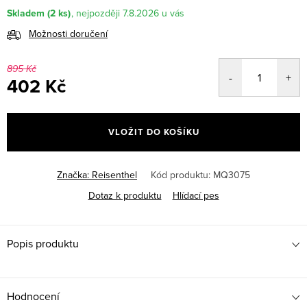
Skladem
(2 ks)
7.8.2026
Možnosti doručení
895 Kč
402 Kč
Měrná
cena:
VLOŽIT DO KOŠÍKU
Značka:
Reisenthel
Kód produktu:
MQ3075
Dotaz k produktu
Hlídací pes
Popis produktu
Hodnocení