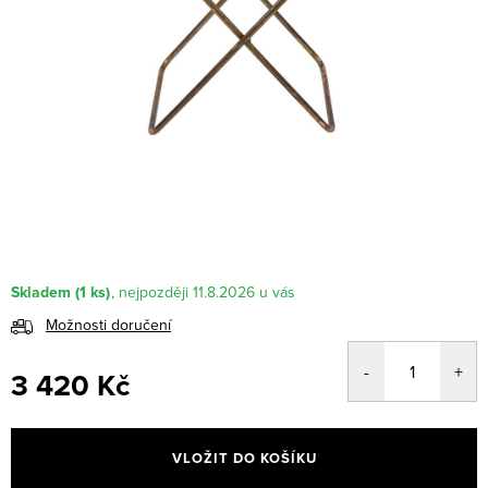
Skladem
(1 ks)
11.8.2026
Možnosti doručení
3 420 Kč
Měrná
cena:
VLOŽIT DO KOŠÍKU