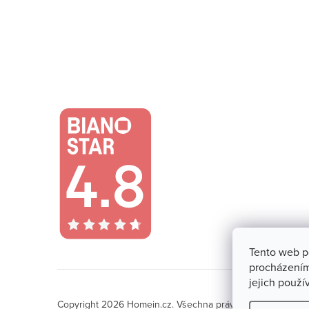
Tento web p
procházením
jejich použí
Copyright 2026
Homein.cz
. Všechna práva vyhrazena.
Upra