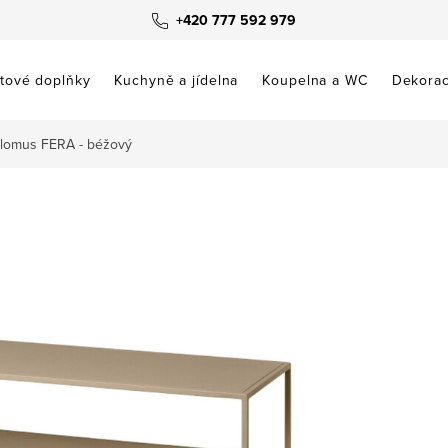
+420 777 592 979
tové doplňky
Kuchyně a jídelna
Koupelna a WC
Dekora
Blomus FERA - béžový