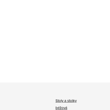
Stoly a stolky
béžová