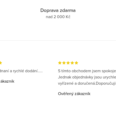
Doprava zdarma
nad 2 000 Kč
naní a rychlé dodání.....
S tímto obchodem jsem spokoje
Jednak objednávky jsou urychl
ákazník
vyřízené a doručená.Doporučuji
Ověřený zákazník