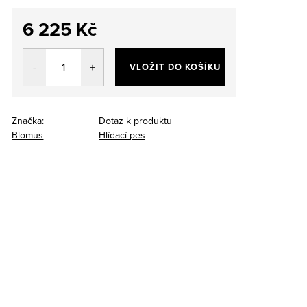
6 225 Kč
Měrná
cena:
VLOŽIT DO KOŠÍKU
Značka:
Dotaz k produktu
Blomus
Hlídací pes