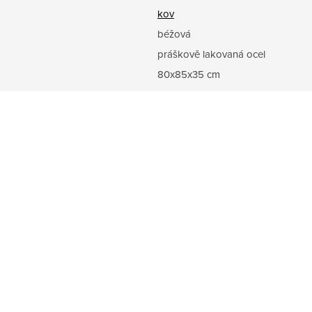
kov
béžová
práškově lakovaná ocel
80x85x35 cm