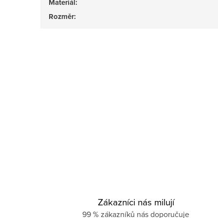
Materiál
:
Rozměr
:
Zákazníci nás milují
99 % zákazníků nás doporučuje