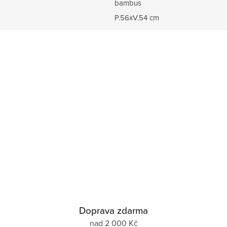
bambus
P.56xV.54 cm
Doprava zdarma
nad 2 000 Kč