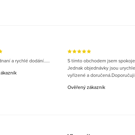
naní a rychlé dodání.....
S tímto obchodem jsem spokoje
Jednak objednávky jsou urychl
ákazník
vyřízené a doručená.Doporučuji
Ověřený zákazník