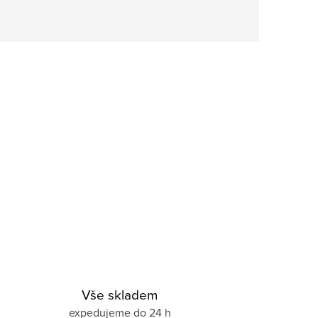
Vše skladem
expedujeme do 24 h