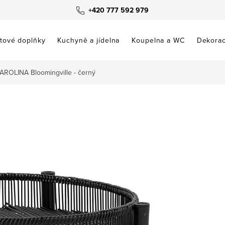
+420 777 592 979
tové doplňky
Kuchyně a jídelna
Koupelna a WC
Dekora
AROLINA Bloomingville - černý