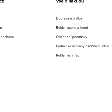
cz
Vše o nákupu
Doprava a platba
m
Reklamace a vrácení
 obchodu
Obchodní podmínky
Podmínky ochrany osobních údajů
Reklamační řád