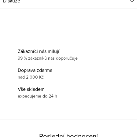
Diskuze
Zákazníci nás milují
99 % zákazníků nás doporučuje
Doprava zdarma
nad 2 000 Kč
Vše skladem
expedujeme do 24 h
Poslední hodnocení