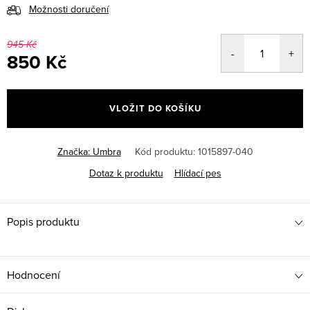
Možnosti doručení
945 Kč
850 Kč
Měrná
cena:
VLOŽIT DO KOŠÍKU
Značka:
Umbra
Kód produktu:
1015897-040
Dotaz k produktu
Hlídací pes
Popis produktu
Hodnocení