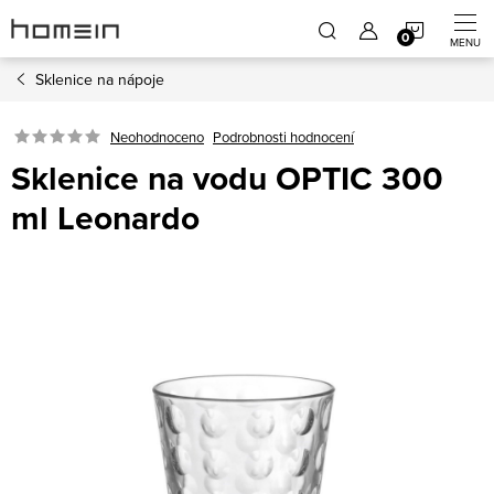
Přejít
NÁKUP
na
obsah
Sklenice na nápoje
KOŠÍK
Neohodnoceno
Podrobnosti hodnocení
Sklenice na vodu OPTIC 300
ml Leonardo