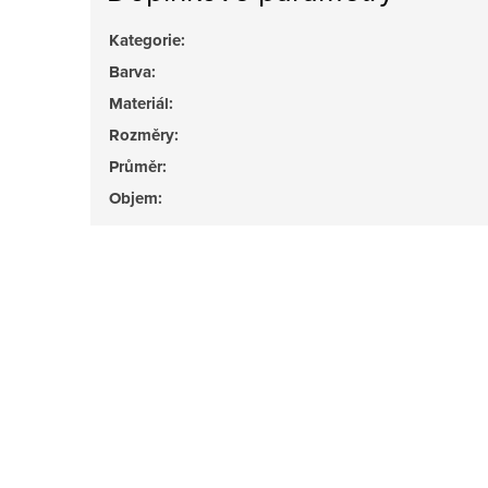
Kategorie
:
Barva
:
Materiál
:
Rozměry
:
Průměr
:
Objem
: