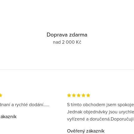
Doprava zdarma
nad 2 000 Kč
naní a rychlé dodání.....
S tímto obchodem jsem spokoje
Jednak objednávky jsou urychl
ákazník
vyřízené a doručená.Doporučuji
Ověřený zákazník