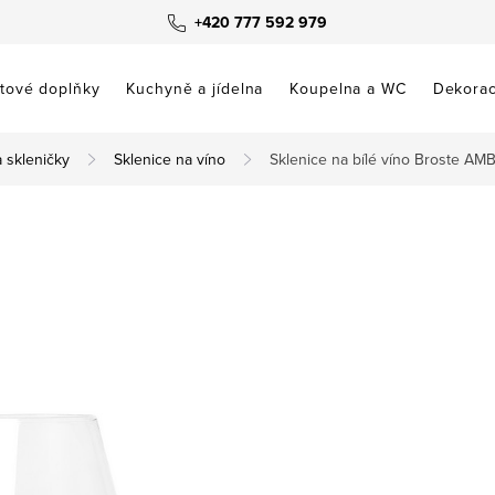
+420 777 592 979
tové doplňky
Kuchyně a jídelna
Koupelna a WC
Dekora
a skleničky
Sklenice na víno
Sklenice na bílé víno Broste AM