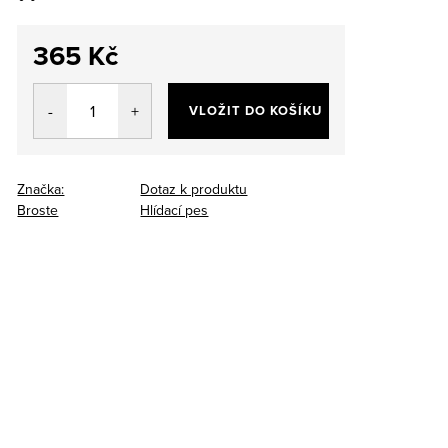
365 Kč
Měrná
cena:
VLOŽIT DO KOŠÍKU
Značka:
Dotaz k produktu
Broste
Hlídací pes