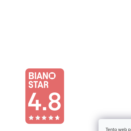
Tento web p