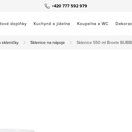
+420 777 592 979
tové doplňky
Kuchyně a jídelna
Koupelna a WC
Dekora
a skleničky
Sklenice na nápoje
Sklenice 550 ml Broste BUBB