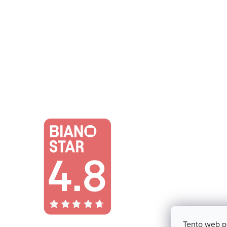
Tento web p