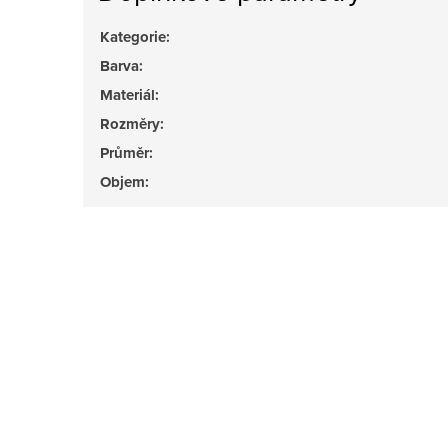
Kategorie
:
Barva
:
Materiál
:
Rozměry
:
Průměr
:
Objem
: