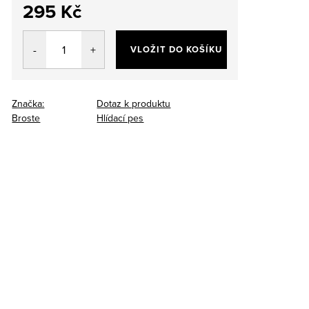
295 Kč
Měrná
cena:
VLOŽIT DO KOŠÍKU
Značka:
Dotaz k produktu
Broste
Hlídací pes