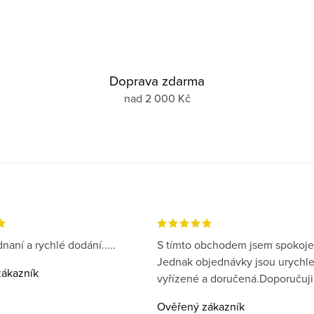
Doprava zdarma
nad 2 000 Kč
naní a rychlé dodání.....
S tímto obchodem jsem spokoje
Jednak objednávky jsou urychl
ákazník
vyřízené a doručená.Doporučuji
Ověřený zákazník