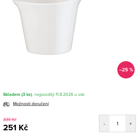
–25 %
Skladem
(3 ks)
11.8.2026
Možnosti doručení
335 Kč
251 Kč
Měrná