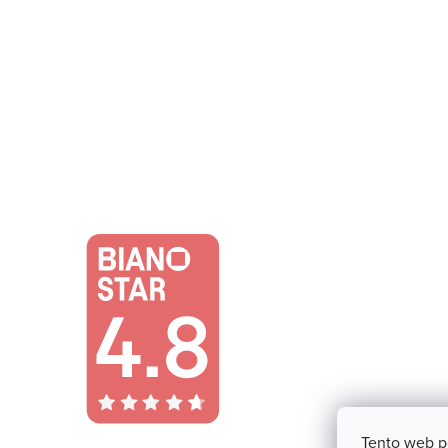
Tento web p