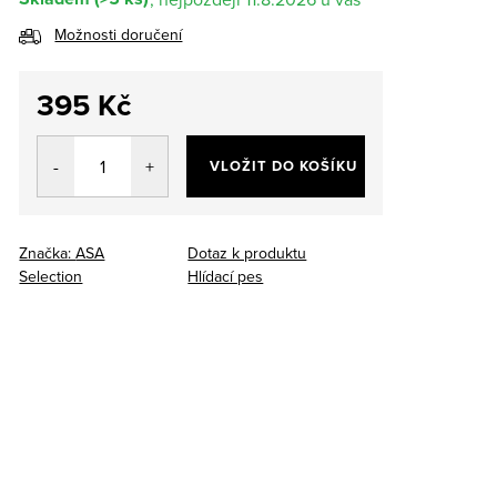
Možnosti doručení
395 Kč
Měrná
cena:
VLOŽIT DO KOŠÍKU
Značka:
ASA
Dotaz k produktu
Selection
Hlídací pes