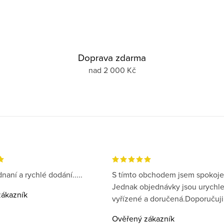
Doprava zdarma
nad 2 000 Kč
naní a rychlé dodání.....
S tímto obchodem jsem spokoje
Jednak objednávky jsou urychl
ákazník
vyřízené a doručená.Doporučuji
Ověřený zákazník