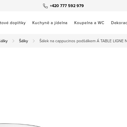
+420 777 592 979
tové doplňky
Kuchyně a jídelna
Koupelna a WC
Dekora
šálky
Šálky
Šálek na cappucinos podšálkem Á TABLE LIGNE N