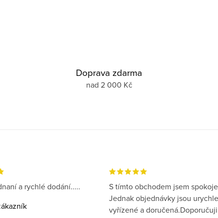
Doprava zdarma
nad 2 000 Kč
naní a rychlé dodání.....
S tímto obchodem jsem spokoje
Jednak objednávky jsou urychl
ákazník
vyřízené a doručená.Doporučuji