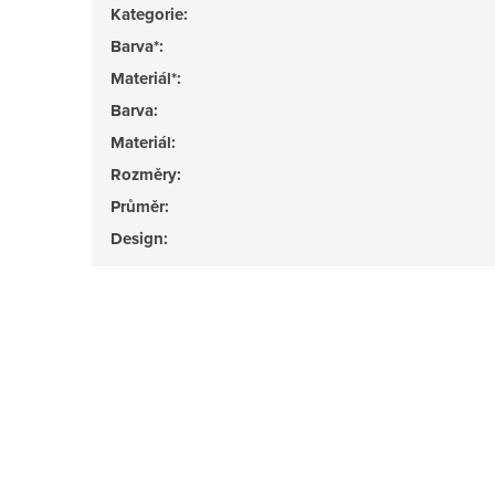
Kategorie
:
Barva*
:
Materiál*
:
Barva
:
Materiál
:
Rozměry
:
Průměr
:
Design
: