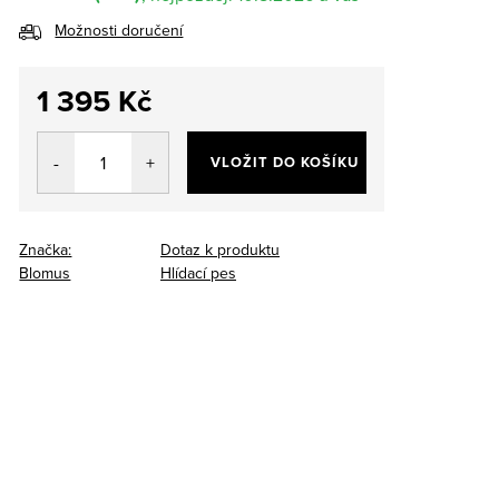
Možnosti doručení
1 395 Kč
Měrná
cena:
VLOŽIT DO KOŠÍKU
Značka:
Dotaz k produktu
Blomus
Hlídací pes