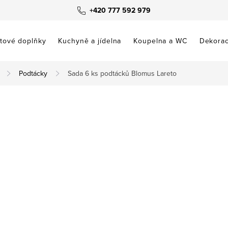
+420 777 592 979
tové doplňky
Kuchyně a jídelna
Koupelna a WC
Dekora
Podtácky
Sada 6 ks podtácků Blomus Lareto