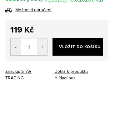
Možnosti doručení
119 Kč
Měrná
cena:
VLOŽIT DO KOŠÍKU
Značka:
STAR
Dotaz k produktu
TRADING
Hlídací pes