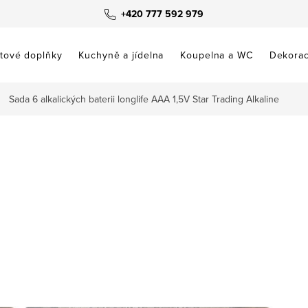
+420 777 592 979
tové doplňky
Kuchyně a jídelna
Koupelna a WC
Dekora
Sada 6 alkalických baterii longlife AAA 1,5V Star Trading Alkaline