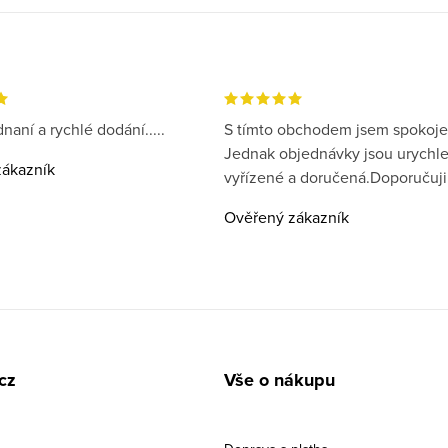
naní a rychlé dodání.....
S tímto obchodem jsem spokoje
Jednak objednávky jsou urychl
ákazník
vyřízené a doručená.Doporučuji
Ověřený zákazník
cz
Vše o nákupu