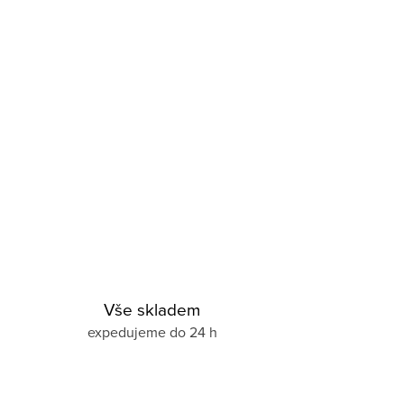
Vše skladem
expedujeme do 24 h