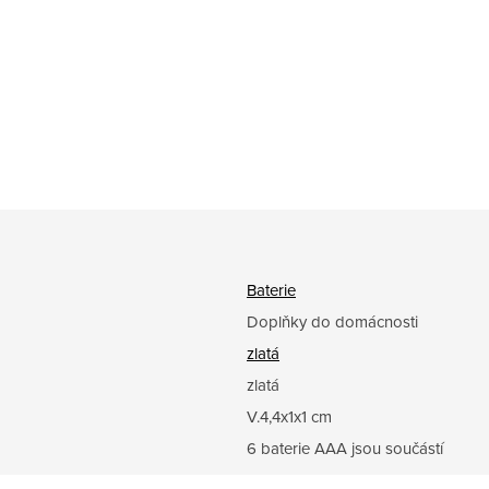
Baterie
Doplňky do domácnosti
zlatá
zlatá
V.4,4x1x1 cm
6 baterie AAA jsou součástí